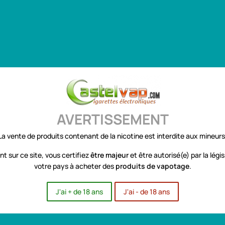
CONTACT
AVERTISSEMENT
Super Promo sur les e-liquides "Grands Formats 100ml et 50ml"
La vente de produits contenant de la nicotine est interdite aux mineurs
nt sur ce site, vous certifiez
être
majeur
et être autorisé(e) par la légi
votre pays à acheter des
produits de vapotage
.
ide
E-liquide Pastis Lor Liquide
J'ai + de 18 ans
J'ai - de 18 ans
E-liquide Pastis